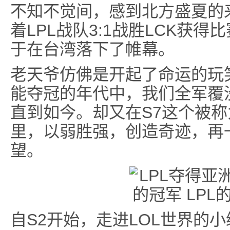
不知不觉间，感到北方盛夏的
着LPL战队3:1战胜LCK获
于在台湾落下了帷幕。
老天爷仿佛是开起了命运的玩
能夺冠的年代中，我们全军覆
直到如今。却又在S7这个被
里，以弱胜强，创造奇迹，再一
望。
自S2开始，走进LOL世界的小