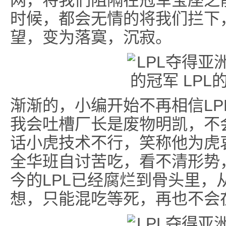
网，将我们阻隔在冠军宝座之
时候，都会无情的将我们拦下
望，变为落寞，沉寂。
渐渐的，小编开始不再相信LP
我会吐槽厂长是废物明凯，不
话小虎技术不行，笑称他为虎哀
全华班自讨苦吃，看不清形势
今的LPL已经腐烂到骨头里，
想，只能混吃等死，再也不会