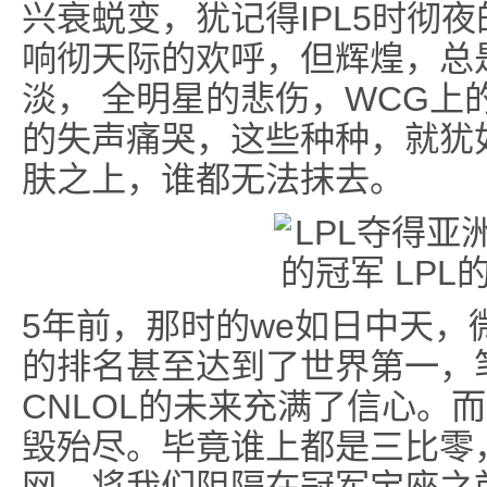
兴衰蜕变，犹记得IPL5时彻夜
响彻天际的欢呼，但辉煌，总
淡， 全明星的悲伤，WCG上
的失声痛哭，这些种种，就犹如
肤之上，谁都无法抹去。
5年前，那时的we如日中天，
的排名甚至达到了世界第一，
CNLOL的未来充满了信心。
毁殆尽。毕竟谁上都是三比零