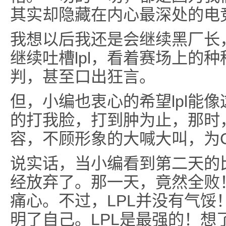
其实却隐藏在内心最深处的电
我想以后我还是会继续黑厂长
继续吐槽lpl，看着赛场上的
判，甚至口出狂言。
但，小编也衷心的希望lpl能
的打我脸，打到肿为止，那时
容，不顾形象的大喊大叫，为C
说实话，当小编看到第二天的比
经放弃了。那一天，竟然全败
痛心。不过，LPL并没有气馁
明了自己。LPL是最强的！想