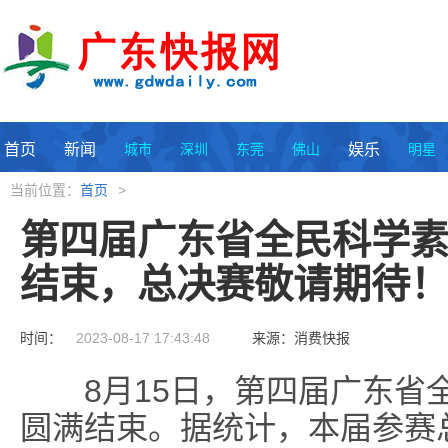
首页
新闻
城市
深圳
东莞
佛山
娱乐
明星
当前位置：
首页
>
第四届广东省全民科学
结束，总决赛敬请期待
时间：
2023-08-17 17:43:48
来源：消费快报
8月15日，第四届广东省全
圆满结束。据统计，本届参赛总